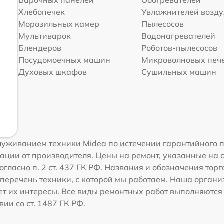
Хлебопечек
Увлажнителей возд
Морозильных камер
Пылесосов
Мультиварок
Водонагревателей
Блендеров
Роботов-пылесосов
Посудомоечных машин
Микроволновых печ
Духовых шкафов
Сушильных машин
уживанием техники Midea по истечении гарантийного п
ации от производителя. Цены на ремонт, указанные на 
огласно п. 2 ст. 437 ГК РФ. Названия и обозначения тор
перечень техники, с которой мы работаем. Наша орган
ет их интересы. Все виды ремонтных работ выполняются
ии со ст. 1487 ГК РФ.