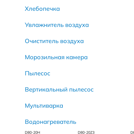
Хлебопечка
Увлажнитель воздуха
Очиститель воздуха
Морозильная камера
Пылесос
Вертикальный пылесос
Мультиварка
Водонагреватель
D80-20Н
D80-20Z3
D