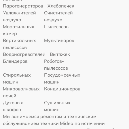
Парогенераторов
Хлебопечек
Увлажнителей
Очистителей
воздуха
воздуха
Морозильных
Пылесосов
камер
Вертикальных
Мультиварок
пылесосов
Водонагревателей
Вытяжек
Блендеров
Роботов-
пылесосов
Стиральных
Посудомоечных
машин
машин
Микроволновых
Кондиционеров
печей
Духовых
Сушильных
шкафов
машин
Мы занимаемся ремонтом и техническим
обслуживанием техники Midea по истечении