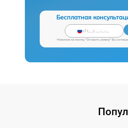
Бесплатная консультац
Нажимая на кнопку "Оставить заявку" Вы соглаш
Попул