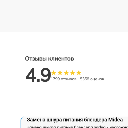
Отзывы клиентов
4.9
1799 отзывов
5358 оценок
Замена шнура питания блендера Midea
Замена шнура питания блендера Midea - несложна