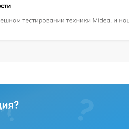
сти
ешном тестировании техники Midea, и на
ция?