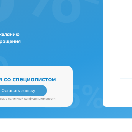
 желанию
бращения
я со специалистом
Оставить заявку
есь c
политикой конфиденциальности