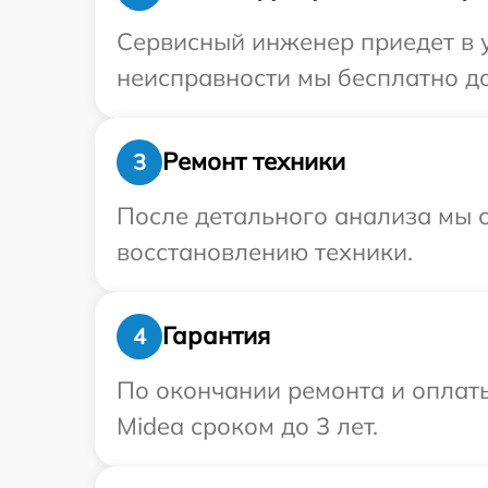
Сервисный инженер приедет в 
неисправности мы бесплатно до
Ремонт техники
3
После детального анализа мы с
восстановлению техники.
Гарантия
4
По окончании ремонта и оплат
Midea сроком до 3 лет.