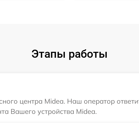
Этапы работы
исного центра Midea. Наш оператор ответ
та Вашего устройства Midea.