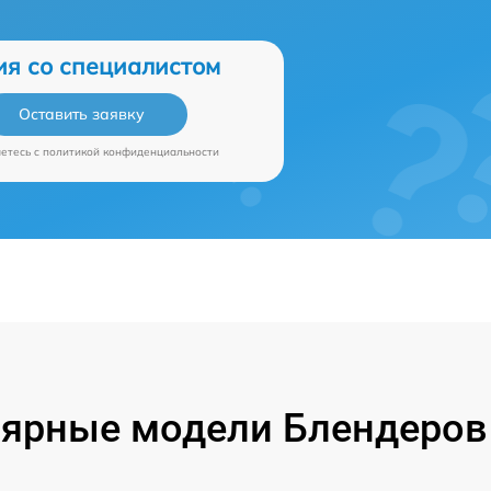
ия со специалистом
Оставить заявку
аетесь c
политикой конфиденциальности
ярные модели Блендеров