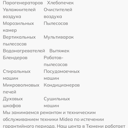
Парогенераторов
Хлебопечек
Увлажнителей
Очистителей
воздуха
воздуха
Морозильных
Пылесосов
камер
Вертикальных
Мультиварок
пылесосов
Водонагревателей
Вытяжек
Блендеров
Роботов-
пылесосов
Стиральных
Посудомоечных
машин
машин
Микроволновых
Кондиционеров
печей
Духовых
Сушильных
шкафов
машин
Мы занимаемся ремонтом и техническим
обслуживанием техники Midea по истечении
гарантийного периода. Наш центр в Тюмени работает