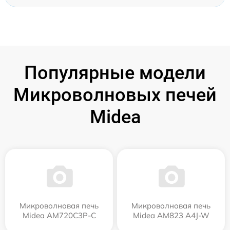
Популярные модели
Микроволновых печей
Midea
Микроволновая печь
Микроволновая печь
Midea AM720C3P-C
Midea AM823 A4J-W