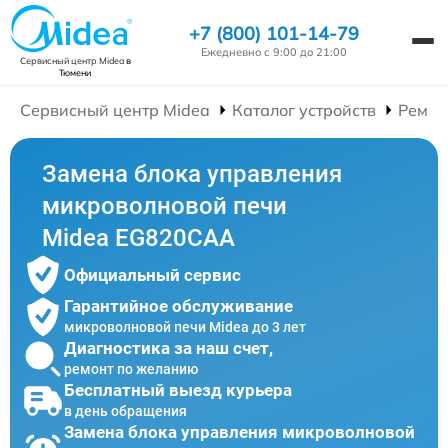
+7 (800) 101-14-79
Ежедневно с 9:00 до 21:00
Сервисный центр Midea
в
Тюмени
Сервисный центр Midea
Каталог устройств
Ремон
Замена блока управления
микроволновой печи
Midea EG820CAA
Официальный сервис
Гарантийное обслуживание
микроволновой печи Midea до 3 лет
Диагностика за наш счет,
ремонт по желанию
Бесплатный выезд курьера
в день обращения
Замена блока управления микроволновой