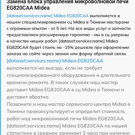
Замена блока управления микроволновой печи
EG820CAA Midea
[dataset:services:name] Midea EG820CAA
выполняется в
нашем специализированном сц Midea в Тюмени мастерами
с огромным опытом - от 5 лет. На все виды услуг и запчасти
предоставляем расширенную гарантию - мы в сц уверены
в качестве наших работ. [dataset:services:name] Midea
EG820CAA будет стоить на -15% дешевле при оформлении
заказа на сайте через звонок или форму обратной связи.
[dataset:services:name] Midea EG820CAA
выполняется на выезде, если не требует
специализированного оборудования и длительного
времени ремонта. В таких случаях наш мастер
доставит Midea EG820CAA в сц Midea в Тюмени и
доставит обратно.
Позвоните и наш мастер сервисного центра Midea в
Тюмени проконсультирует и определит стоимость
работ над микроволновой печи Midea EG820CAA.
[dataset:services:name] Midea EG820CAA по нашей
статистике в среднем занимает 3 часа при наличии