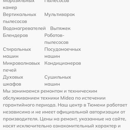
Морозильных
Пылесосов
камер
Вертикальных
Мультиварок
пылесосов
Водонагревателей
Вытяжек
Блендеров
Роботов-
пылесосов
Стиральных
Посудомоечных
машин
машин
Микроволновых
Кондиционеров
печей
Духовых
Сушильных
шкафов
машин
Мы занимаемся ремонтом и техническим
обслуживанием техники Midea по истечении
гарантийного периода. Наш центр в Тюмени работает
независимо и не имеет официальной авторизации от
производителя. Цены на ремонт, указанные на сайте,
носят исключительно ознакомительный характер и