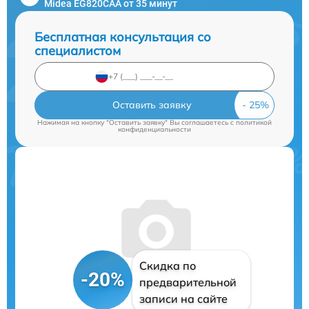
Midea EG820CAA от 35 минут
Бесплатная консультация со
специалистом
Оставить заявку
Нажимая на кнопку "Оставить заявку" Вы соглашаетесь c
политикой
конфиденциальности
Скидка по
-20%
предварительной
записи на сайте