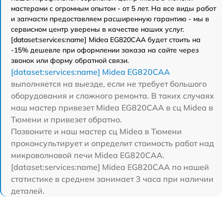
мастерами с огромным опытом - от 5 лет. На все виды работ
и запчасти предоставляем расширенную гарантию - мы в
сервисном центр уверены в качестве наших услуг.
[dataset:services:name] Midea EG820CAA будет стоить на
-15% дешевле при оформлении заказа на сайте через
звонок или форму обратной связи.
[dataset:services:name] Midea EG820CAA
выполняется на выезде, если не требует большого
оборудования и сложного ремонта. В таких случаях
наш мастер привезет Midea EG820CAA в сц Midea в
Тюмени и привезет обратно.
Позвоните и наш мастер сц Midea в Тюмени
проконсультирует и определит стоимость работ над
микроволновой печи Midea EG820CAA.
[dataset:services:name] Midea EG820CAA по нашей
статистике в среднем занимает 3 часа при наличии
деталей.