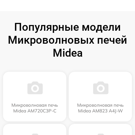
Популярные модели
Микроволновых печей
Midea
Микроволновая печь
Микроволновая печь
Midea AM720C3P-C
Midea AM823 A4J-W