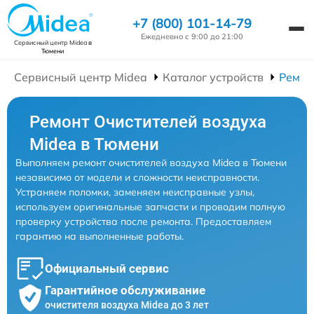
+7 (800) 101-14-79
Ежедневно с 9:00 до 21:00
Сервисный центр Midea
в
Тюмени
Сервисный центр Midea
Каталог устройств
Ремон
Ремонт Очистителей воздуха
Midea в Тюмени
Выполняем ремонт очистителей воздуха Midea в Тюмени
независимо от модели и сложности неисправности.
Устраняем поломки, заменяем неисправные узлы,
используем оригинальные запчасти и проводим полную
проверку устройства после ремонта. Предоставляем
гарантию на выполненные работы.
Официальный сервис
Гарантийное обслуживание
очистителя воздуха Midea до 3 лет