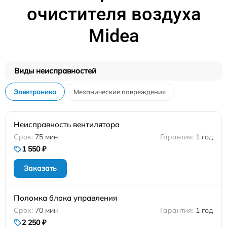
очистителя воздуха
Midea
Виды неисправностей
Электроника
Механические повреждения
Неисправность вентилятора
75 мин
1 год
1 550 ₽
Заказать
Поломка блока управления
70 мин
1 год
2 250 ₽