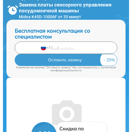
Замена платы сенсорного управления
посудомоечной машины
Midea K45D-10006F от 35 минут
Бесплатная консультация со
специалистом
Оставить заявку
Нажимая на кнопку "Оставить заявку" Вы соглашаетесь c
политикой
конфиденциальности
Скидка по