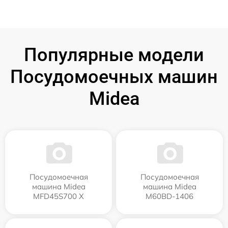
Популярные модели
Посудомоечных машин
Midea
Посудомоечная
Посудомоечная
машина Midea
машина Midea
MFD45S700 X
M60BD-1406