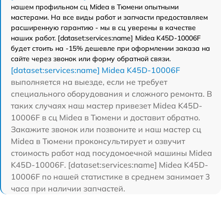
нашем профильном сц Midea в Тюмени опытными
мастерами. На все виды работ и запчасти предоставляем
расширенную гарантию - мы в сц уверены в качестве
наших работ. [dataset:services:name] Midea K45D-10006F
будет стоить на -15% дешевле при оформлении заказа на
сайте через звонок или форму обратной связи.
[dataset:services:name] Midea K45D-10006F
выполняется на выезде, если не требует
специального оборудования и сложного ремонта. В
таких случаях наш мастер привезет Midea K45D-
10006F в сц Midea в Тюмени и доставит обратно.
Закажите звонок или позвоните и наш мастер сц
Midea в Тюмени проконсультирует и озвучит
стоимость работ над посудомоечной машины Midea
K45D-10006F. [dataset:services:name] Midea K45D-
10006F по нашей статистике в среднем занимает 3
часа при наличии запчастей.