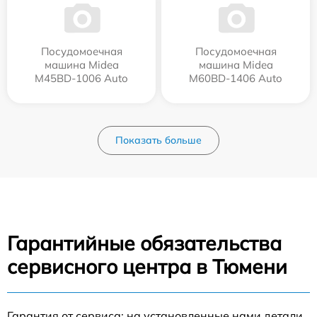
Посудомоечная
Посудомоечная
машина Midea
машина Midea
M45BD-1006 Auto
M60BD-1406 Auto
Показать больше
Гарантийные обязательства
сервисного центра в Тюмени
Гарантия от сервиса: на установленные нами детали