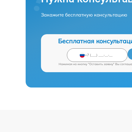
Закажите бесплатную консультацию
Бесплатная консультац
Нажимая на кнопку "Оставить заявку" Вы соглаш