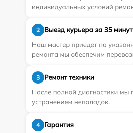
индивидуальных условий ремон
Выезд курьера за 35 минут
2
Наш мастер приедет по указанн
ремонта мы обеспечим перевозк
Ремонт техники
3
После полной диагностики мы п
устранением неполадок.
Гарантия
4