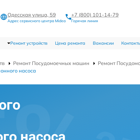
Одесская улица, 59
+7 (800) 101-14-79
Адрес сервисного центра Midea
Горячая линия
Ремонт устройств
Цена ремонта
Вакансии
Контакт
тв
Ремонт Посудомоечных машин
Ремонт Посудом
онного насоса
ого
го насоса