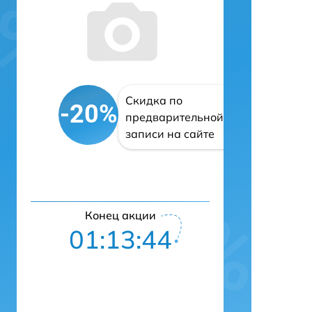
Скидка по
-20%
предварительной
записи на сайте
Конец акции
01:13:43