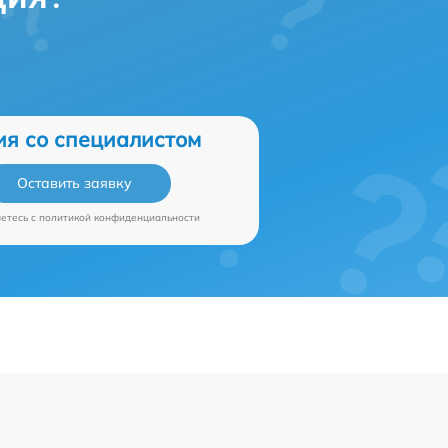
ия со специалистом
Оставить заявку
аетесь c
политикой конфиденциальности