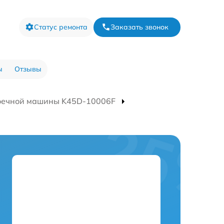
Статус ремонта
Заказать звонок
ы
Отзывы
оечной машины K45D-10006F