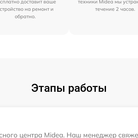
сплатно доставит ваше
техники Midea мы устра
стройство на ремонт и
течение 2 часов.
обратно.
Этапы работы
исного центра Midea. Наш менеджер свяже