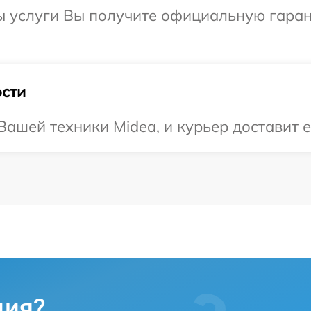
ы услуги Вы получите официальную гаран
сти
ашей техники Midea, и курьер доставит е
ция?