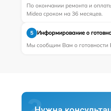
По окончании ремонта и оплат
Midea сроком на 36 месяцев.
Информирование о готовно
5
Мы сообщим Вам о готовности В
Нужна консульта