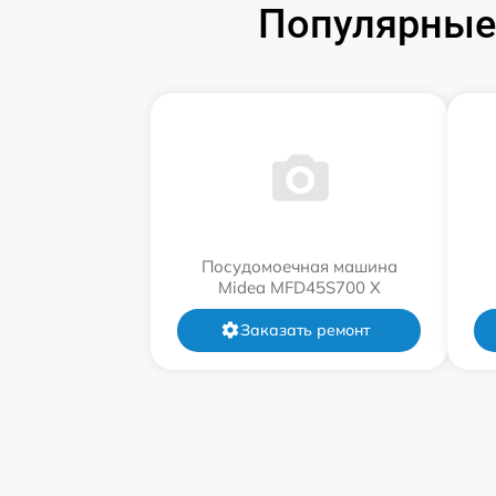
Популярные
Посудомоечная машина
Midea MFD45S700 X
Заказать ремонт