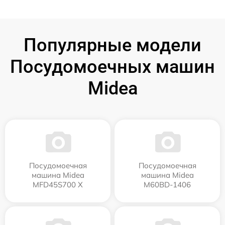
Популярные модели
Посудомоечных машин
Midea
Посудомоечная
Посудомоечная
машина Midea
машина Midea
MFD45S700 X
M60BD-1406