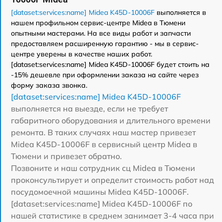
[dataset:services:name] Midea K45D-10006F
выполняется в
нашем профильном сервис-центре Midea в Тюмени
опытными мастерами. На все виды работ и запчасти
предоставляем расширенную гарантию - мы в сервис-
центре уверены в качестве наших работ.
[dataset:services:name] Midea K45D-10006F будет стоить на
-15% дешевле при оформлении заказа на сайте через
форму заказа звонка.
[dataset:services:name] Midea K45D-10006F
выполняется на выезде, если не требует
габаритного оборудования и длительного времени
ремонта. В таких случаях наш мастер привезет
Midea K45D-10006F в сервисный центр Midea в
Тюмени и привезет обратно.
Позвоните и наш сотрудник сц Midea в Тюмени
проконсультирует и определит стоимость работ над
посудомоечной машины Midea K45D-10006F.
[dataset:services:name] Midea K45D-10006F по
нашей статистике в среднем занимает 3-4 часа при