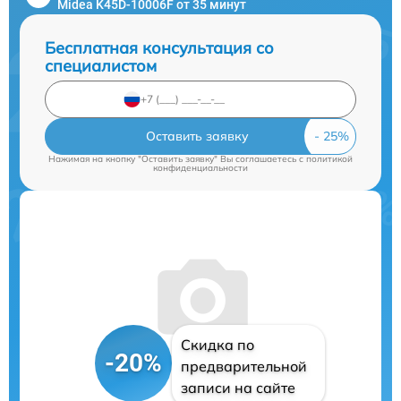
Midea K45D-10006F от 35 минут
Бесплатная консультация со
специалистом
Оставить заявку
Нажимая на кнопку "Оставить заявку" Вы соглашаетесь c
политикой
конфиденциальности
Скидка по
-20%
предварительной
записи на сайте