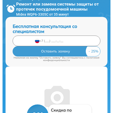
Ремонт или замена системы защиты от
протечек посудомоечной машины
Midea WQP6-3305C от 35 минут
Бесплатная консультация со
специалистом
Оставить заявку
Нажимая на кнопку "Оставить заявку" Вы соглашаетесь c
политикой
конфиденциальности
Скидка по