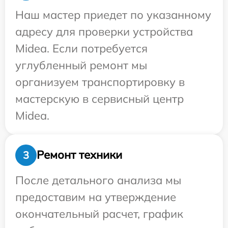
Наш мастер приедет по указанному
адресу для проверки устройства
Midea. Если потребуется
углубленный ремонт мы
организуем транспортировку в
мастерскую в сервисный центр
Midea.
Ремонт техники
3
После детального анализа мы
предоставим на утверждение
окончательный расчет, график