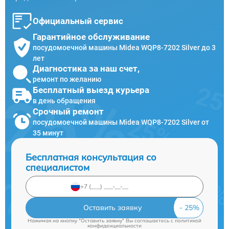
Официальный сервис
Гарантийное обслуживание
посудомоечной машины Midea WQP8-7202 Silver до 3
лет
Диагностика за наш счет,
ремонт по желанию
Бесплатный выезд курьера
в день обращения
Срочный ремонт
посудомоечной машины Midea WQP8-7202 Silver от
35 минут
Бесплатная консультация со
специалистом
Оставить заявку
Нажимая на кнопку "Оставить заявку" Вы соглашаетесь c
политикой
конфиденциальности