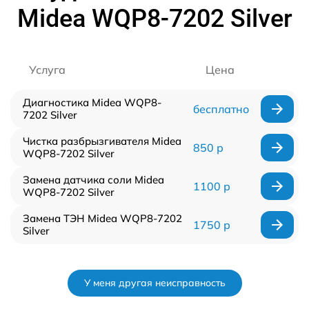
Midea WQP8-7202 Silver
Услуга
Цена
Диагностика Midea WQP8-
бесплатно
7202 Silver
Чистка разбрызгивателя Midea
850 р
WQP8-7202 Silver
Замена датчика соли Midea
1100 р
WQP8-7202 Silver
Замена ТЭН Midea WQP8-7202
1750 р
Silver
У меня другая неисправность