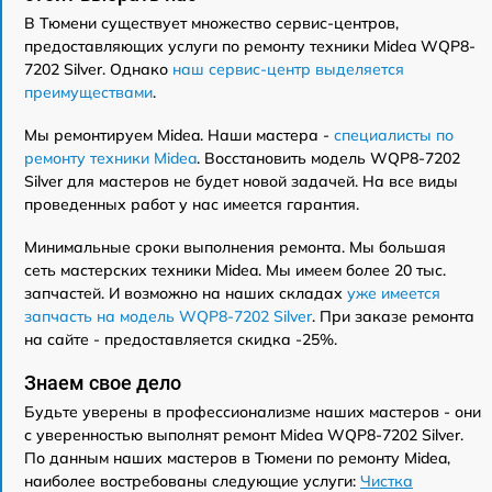
В Тюмени существует множество сервис-центров,
предоставляющих услуги по ремонту техники Midea WQP8-
7202 Silver. Однако
наш сервис-центр выделяется
преимуществами
.
Мы ремонтируем Midea. Наши мастера -
специалисты по
ремонту техники Midea
. Восстановить модель WQP8-7202
Silver для мастеров не будет новой задачей. На все виды
проведенных работ у нас имеется гарантия.
Минимальные сроки выполнения ремонта. Мы большая
сеть мастерских техники Midea. Мы имеем более 20 тыс.
запчастей. И возможно на наших складах
уже имеется
запчасть на модель WQP8-7202 Silver
. При заказе ремонта
на сайте - предоставляется скидка -25%.
Знаем свое дело
Будьте уверены в профессионализме наших мастеров - они
с уверенностью выполнят ремонт Midea WQP8-7202 Silver.
По данным наших мастеров в Тюмени по ремонту Midea,
наиболее востребованы следующие услуги:
Чистка