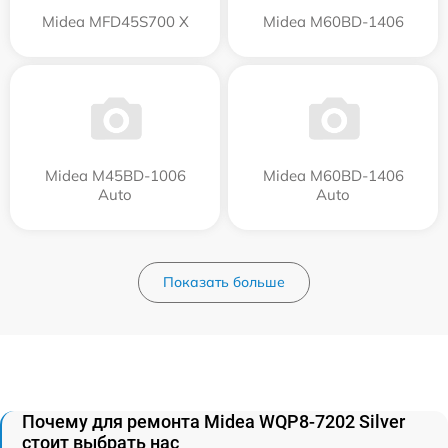
Midea MFD45S700 X
Midea M60BD-1406
Midea M45BD-1006
Midea M60BD-1406
Auto
Auto
Показать больше
Почему для ремонта Midea WQP8-7202 Silver
стоит выбрать нас