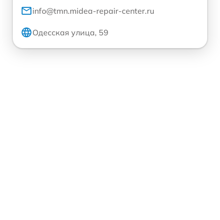
info@tmn.midea-repair-center.ru
Одесская улица, 59