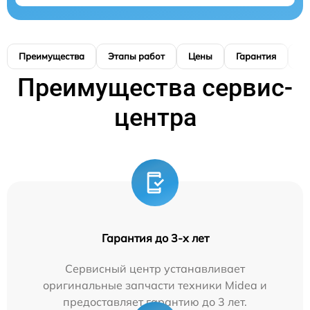
Преимущества
Этапы работ
Цены
Гарантия
М
Преимущества сервис-
центра
Гарантия до 3-х лет
Сервисный центр устанавливает
оригинальные запчасти техники Midea и
предоставляет гарантию до 3 лет.