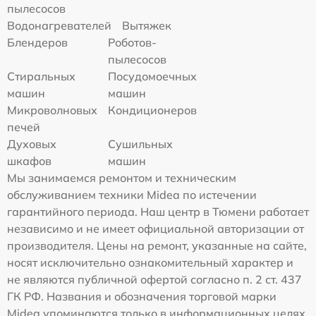
пылесосов
Водонагревателей
Вытяжек
Блендеров
Роботов-
пылесосов
Стиральных
Посудомоечных
машин
машин
Микроволновых
Кондиционеров
печей
Духовых
Сушильных
шкафов
машин
Мы занимаемся ремонтом и техническим
обслуживанием техники Midea по истечении
гарантийного периода. Наш центр в Тюмени работает
независимо и не имеет официальной авторизации от
производителя. Цены на ремонт, указанные на сайте,
носят исключительно ознакомительный характер и
не являются публичной офертой согласно п. 2 ст. 437
ГК РФ. Названия и обозначения торговой марки
Midea упоминаются только в информационных целях