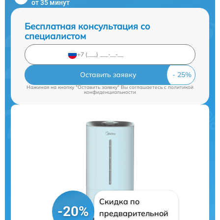
от 35 минут
Бесплатная консультация со
специалистом
Оставить заявку
Нажимая на кнопку "Оставить заявку" Вы соглашаетесь c
политикой
конфиденциальности
Скидка по
-20%
предварительной