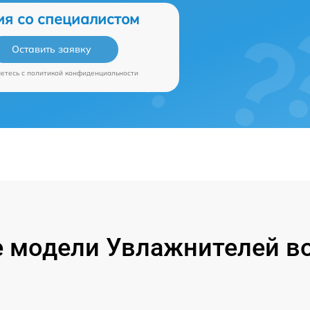
ия со специалистом
Оставить заявку
аетесь c
политикой конфиденциальности
 модели Увлажнителей во