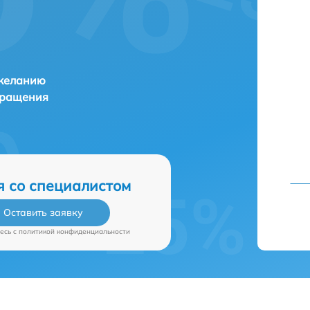
 желанию
бращения
я со специалистом
Оставить заявку
есь c
политикой конфиденциальности