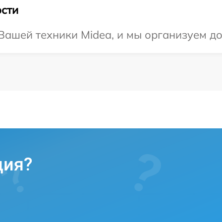
сти
ашей техники Midea, и мы организуем до
ция?