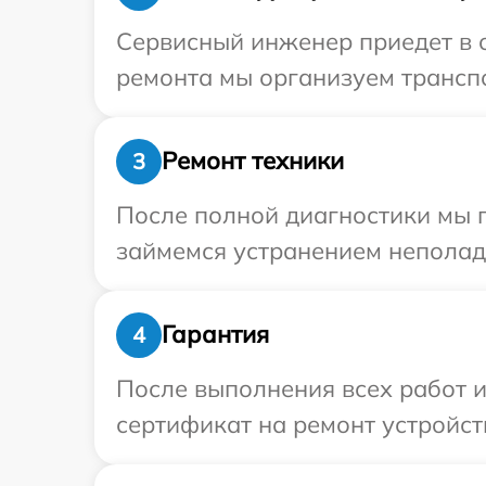
Сервисный инженер приедет в о
ремонта мы организуем транспо
Ремонт техники
3
После полной диагностики мы 
займемся устранением неполад
Гарантия
4
После выполнения всех работ 
сертификат на ремонт устройст