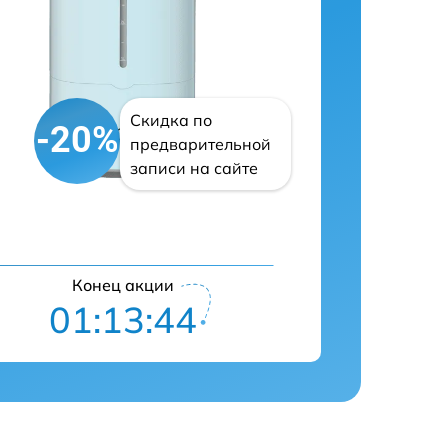
Скидка по
-20%
предварительной
записи на сайте
Конец акции
01:13:43