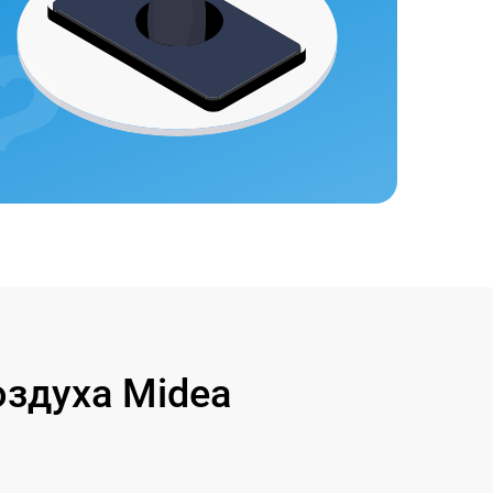
здуха Midea