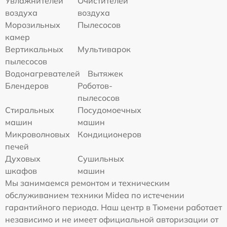
Увлажнителей
Очистителей
воздуха
воздуха
Морозильных
Пылесосов
камер
Вертикальных
Мультиварок
пылесосов
Водонагревателей
Вытяжек
Блендеров
Роботов-
пылесосов
Стиральных
Посудомоечных
машин
машин
Микроволновых
Кондиционеров
печей
Духовых
Сушильных
шкафов
машин
Мы занимаемся ремонтом и техническим
обслуживанием техники Midea по истечении
гарантийного периода. Наш центр в Тюмени работает
независимо и не имеет официальной авторизации от