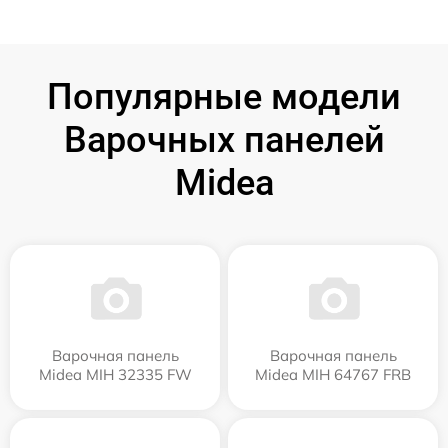
Популярные модели
Варочных панелей
Midea
Варочная панель
Варочная панель
Midea MIH 32335 FW
Midea MIH 64767 FRB