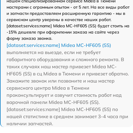
нашем специализированном сервисе Midea в Тюмени
мастерами с огромным опытом - от 5 лет. На все виды работ
и запчасти предоставляем расширенную гарантию - мы в
сервисном центр уверены в качестве наших работ.
[dataset:services:name] Midea MC-HF605 (SS) будет стоить на
-15% дешевле при оформлении заказа на сайте через
форму заказа звонка.
[dataset:services:name] Midea MC-HF605 (SS)
выполняется на выезде, если не требует
габаритного оборудования и сложного ремонта. В
таких случаях наш мастер привезет Midea MC-
HF605 (SS) в сц Midea в Тюмени и привезет обратно.
Закажите звонок или позвоните и наш мастер
сервисного центра Midea в Тюмени
проконсультирует и озвучит стоимость работ над
варочной панели Midea MC-HF605 (SS).
[dataset:services:name] Midea MC-HF605 (SS) по
нашей статистике в среднем занимает 3-4 часа при
наличии запчастей.