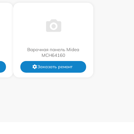
Варочная панель Midea
MCH64160
Заказать ремонт