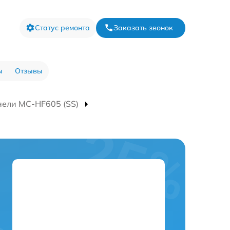
Статус ремонта
Заказать звонок
ы
Отзывы
нели MC-HF605 (SS)