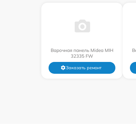
Варочная панель Midea MIH
В
32335 FW
Заказать ремонт