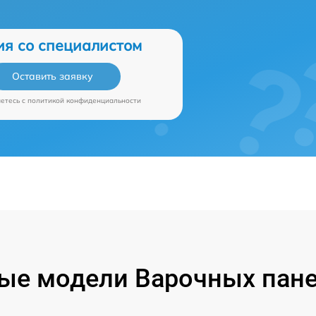
ия со специалистом
Оставить заявку
аетесь c
политикой конфиденциальности
ые модели Варочных пане