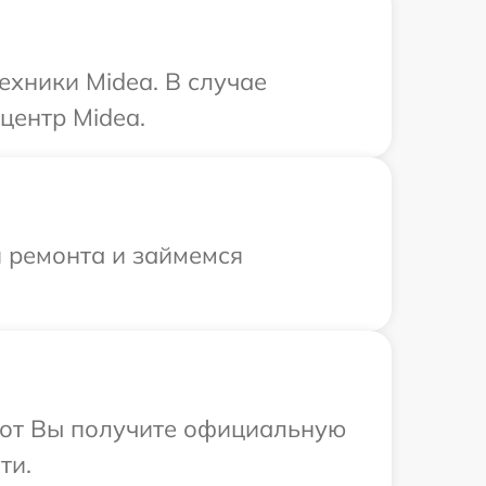
ехники Midea. В случае
центр Midea.
я ремонта и займемся
абот Вы получите официальную
ти.