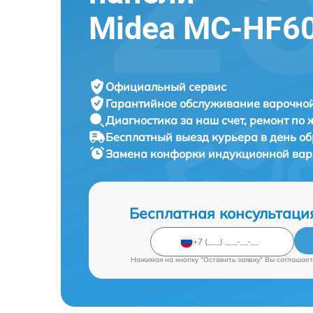
Midea MC-HF60
Официальный сервис
Гарантийное обслуживание
варочной
Диагностика за наш счет,
ремонт по
Бесплатный выезд курьера
в день о
Замена конфорки индукционной ва
Бесплатная консультаци
Нажимая на кнопку "Оставить заявку" Вы соглашает