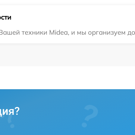
сти
ашей техники Midea, и мы организуем до
ция?