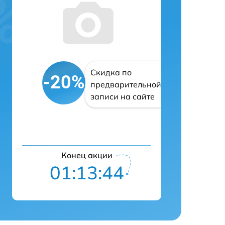
Скидка по
-20%
предварительной
записи на сайте
Конец акции
01:13:43